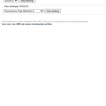
Visa tävlingar 2020/21
Informationen ovan hämtas från iBIS (Svensk Innebandys Informationssystem)
Läs mer om iBIS på www.innebandy.se/ibis