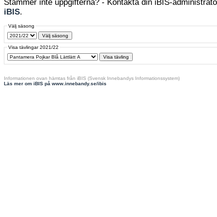
Stämmer inte uppgifterna? - Kontakta din iBIS-administratör
iBIS
.
Välj säsong
Visa tävlingar 2021/22
Informationen ovan hämtas från iBIS (Svensk Innebandys Informationssystem)
Läs mer om iBIS på www.innebandy.se/ibis