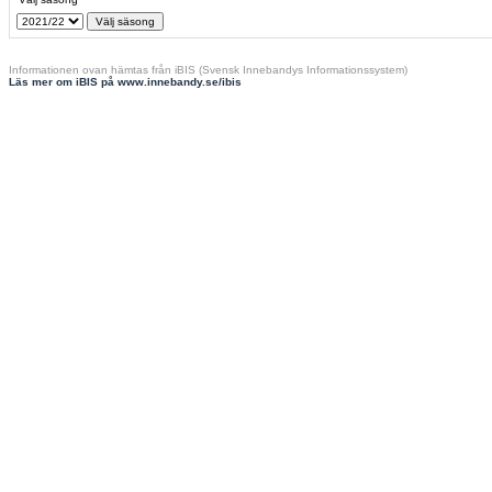
Informationen ovan hämtas från iBIS (Svensk Innebandys Informationssystem)
Läs mer om iBIS på www.innebandy.se/ibis