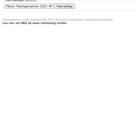
Visa tävlingar 2021/22
Informationen ovan hämtas från iBIS (Svensk Innebandys Informationssystem)
Läs mer om iBIS på www.innebandy.se/ibis