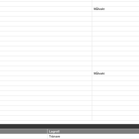
Målvakt
Målvakt
Lagroll
Tränare