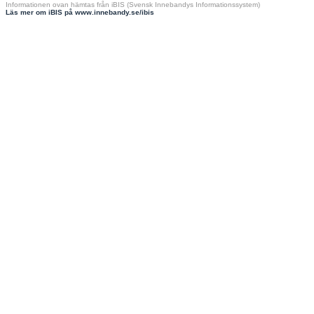
Informationen ovan hämtas från iBIS (Svensk Innebandys Informationssystem)
Läs mer om iBIS på www.innebandy.se/ibis