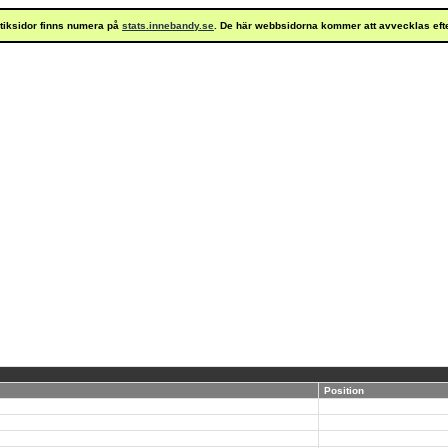
istiksidor finns numera på
stats.innebandy.se
. De här webbsidorna kommer att avvecklas eft
Position