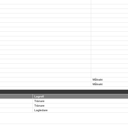
Målvakt
Målvakt
Lagroll
Tränare
Tränare
Lagledare