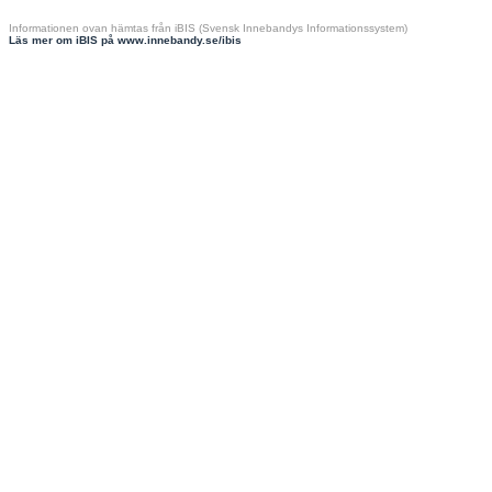
Informationen ovan hämtas från iBIS (Svensk Innebandys Informationssystem)
Läs mer om iBIS på www.innebandy.se/ibis