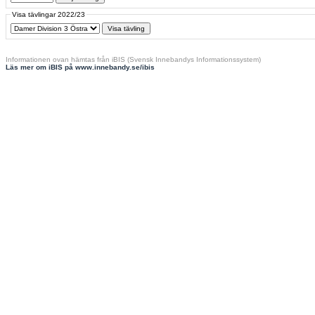
Visa tävlingar 2022/23
Informationen ovan hämtas från iBIS (Svensk Innebandys Informationssystem)
Läs mer om iBIS på www.innebandy.se/ibis