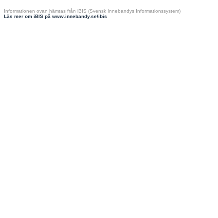
Informationen ovan hämtas från iBIS (Svensk Innebandys Informationssystem)
Läs mer om iBIS på www.innebandy.se/ibis