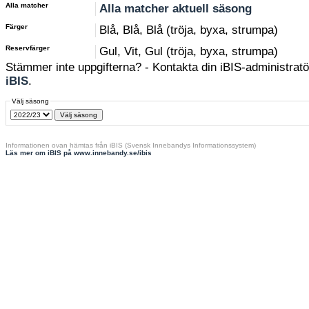
Alla matcher
Alla matcher aktuell säsong
Färger
Blå, Blå, Blå (tröja, byxa, strumpa)
Reservfärger
Gul, Vit, Gul (tröja, byxa, strumpa)
Stämmer inte uppgifterna? - Kontakta din iBIS-administratör
iBIS
.
Välj säsong
Informationen ovan hämtas från iBIS (Svensk Innebandys Informationssystem)
Läs mer om iBIS på www.innebandy.se/ibis