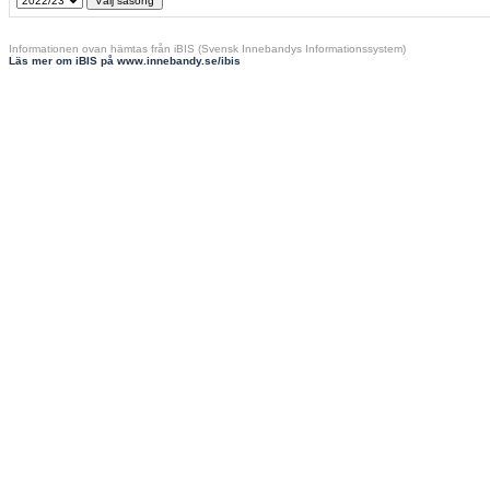
Informationen ovan hämtas från iBIS (Svensk Innebandys Informationssystem)
Läs mer om iBIS på www.innebandy.se/ibis