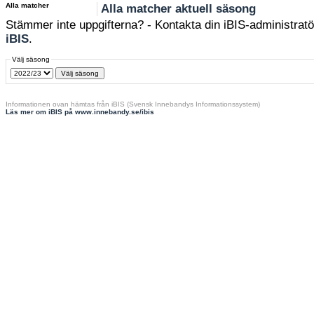
Alla matcher
Alla matcher aktuell säsong
Stämmer inte uppgifterna? - Kontakta din iBIS-administratör
iBIS
.
Välj säsong
Informationen ovan hämtas från iBIS (Svensk Innebandys Informationssystem)
Läs mer om iBIS på www.innebandy.se/ibis