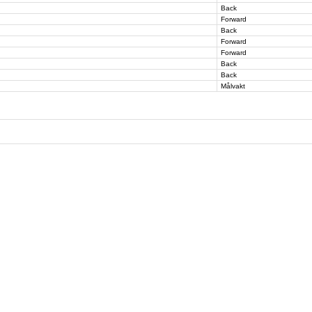
Back
Forward
Back
Forward
Forward
Back
Back
Målvakt