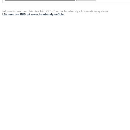
Informationen ovan hämtas från iBIS (Svensk Innebandys Informationssystem)
Läs mer om iBIS på www.innebandy.se/ibis