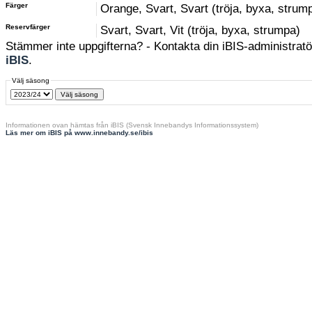
Färger
Orange, Svart, Svart (tröja, byxa, strum
Reservfärger
Svart, Svart, Vit (tröja, byxa, strumpa)
Stämmer inte uppgifterna? - Kontakta din iBIS-administratör
iBIS
.
Välj säsong
Informationen ovan hämtas från iBIS (Svensk Innebandys Informationssystem)
Läs mer om iBIS på www.innebandy.se/ibis