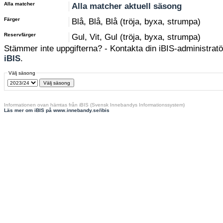
Alla matcher
Alla matcher aktuell säsong
Färger
Blå, Blå, Blå (tröja, byxa, strumpa)
Reservfärger
Gul, Vit, Gul (tröja, byxa, strumpa)
Stämmer inte uppgifterna? - Kontakta din iBIS-administratör
iBIS
.
Välj säsong
Informationen ovan hämtas från iBIS (Svensk Innebandys Informationssystem)
Läs mer om iBIS på www.innebandy.se/ibis