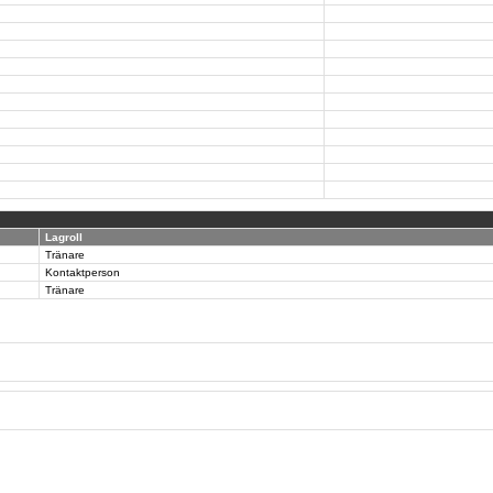
Lagroll
Tränare
Kontaktperson
Tränare