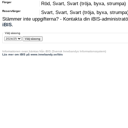
Färger
Röd, Svart, Svart (tröja, byxa, strumpa)
Reservfärger
Svart, Svart, Svart (tröja, byxa, strumpa
Stämmer inte uppgifterna? - Kontakta din iBIS-administratör
iBIS
.
Välj säsong
Informationen ovan hämtas från iBIS (Svensk Innebandys Informationssystem)
Läs mer om iBIS på www.innebandy.se/ibis