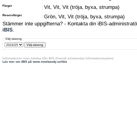
Färger
Vit, Vit, Vit (tröja, byxa, strumpa)
Reservfärger
Grön, Vit, Vit (tröja, byxa, strumpa)
Stämmer inte uppgifterna? - Kontakta din iBIS-administratör
iBIS
.
Välj säsong
Informationen ovan hämtas från iBIS (Svensk Innebandys Informationssystem)
Läs mer om iBIS på www.innebandy.se/ibis