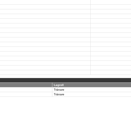
Lagroll
Tränare
Tränare