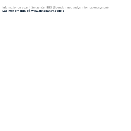
Informationen ovan hämtas från iBIS (Svensk Innebandys Informationssystem)
Läs mer om iBIS på www.innebandy.se/ibis