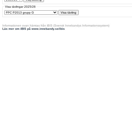
Visa tävlingar 2025/26
Informationen ovan hämtas från iBIS (Svensk Innebandys Informationssystem)
Läs mer om iBIS på www.innebandy.se/ibis