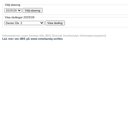
Välj säsong
Visa tävlingar 2025/26
Informationen ovan hämtas från iBIS (Svensk Innebandys Informationssystem)
Läs mer om iBIS på www.innebandy.se/ibis