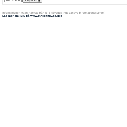
Informationen ovan hämtas från iBIS (Svensk Innebandys Informationssystem)
Läs mer om iBIS på www.innebandy.se/ibis