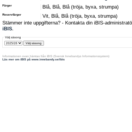
Färger
Blå, Blå, Blå (tröja, byxa, strumpa)
Reservfärger
Vit, Blå, Blå (tröja, byxa, strumpa)
Stämmer inte uppgifterna? - Kontakta din iBIS-administratör
iBIS
.
Välj säsong
Informationen ovan hämtas från iBIS (Svensk Innebandys Informationssystem)
Läs mer om iBIS på www.innebandy.se/ibis