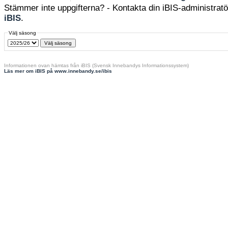
Stämmer inte uppgifterna? - Kontakta din iBIS-administratör
iBIS
.
Välj säsong
Informationen ovan hämtas från iBIS (Svensk Innebandys Informationssystem)
Läs mer om iBIS på www.innebandy.se/ibis