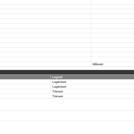
Målvakt
Lagroll
Lagledare
Lagledare
Tränare
Tränare