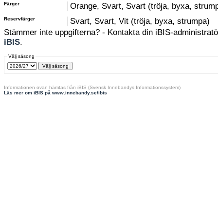
Färger
Orange, Svart, Svart (tröja, byxa, strum
Reservfärger
Svart, Svart, Vit (tröja, byxa, strumpa)
Stämmer inte uppgifterna? - Kontakta din iBIS-administratör
iBIS
.
Välj säsong
Informationen ovan hämtas från iBIS (Svensk Innebandys Informationssystem)
Läs mer om iBIS på www.innebandy.se/ibis