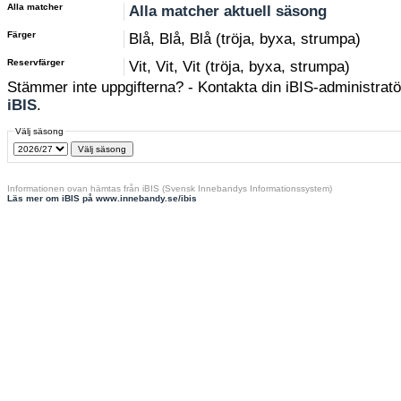
Alla matcher
Alla matcher aktuell säsong
Färger
Blå, Blå, Blå (tröja, byxa, strumpa)
Reservfärger
Vit, Vit, Vit (tröja, byxa, strumpa)
Stämmer inte uppgifterna? - Kontakta din iBIS-administratör
iBIS
.
Välj säsong
Informationen ovan hämtas från iBIS (Svensk Innebandys Informationssystem)
Läs mer om iBIS på www.innebandy.se/ibis