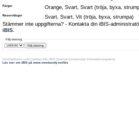
Färger
Orange, Svart, Svart (tröja, byxa, strum
Reservfärger
Svart, Svart, Vit (tröja, byxa, strumpa)
Stämmer inte uppgifterna? - Kontakta din iBIS-administratör
iBIS
.
Välj säsong
Informationen ovan hämtas från iBIS (Svensk Innebandys Informationssystem)
Läs mer om iBIS på www.innebandy.se/ibis