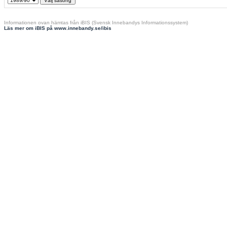
Informationen ovan hämtas från iBIS (Svensk Innebandys Informationssystem)
Läs mer om iBIS på www.innebandy.se/ibis