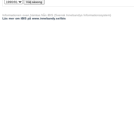
Informationen ovan hämtas från iBIS (Svensk Innebandys Informationssystem)
Läs mer om iBIS på www.innebandy.se/ibis