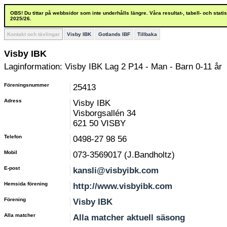
OBS! Du tittar på webbsidor som inte underhålls längre. Våra resultat-, tabell- och stat
2025/26.
Kontakt och tävlingar
Visby IBK
Gotlands IBF
Tillbaka
Visby IBK
Laginformation: Visby IBK Lag 2 P14 - Man - Barn 0-11 år
Föreningsnummer
25413
Adress
Visby IBK
Visborgsallén 34
621 50 VISBY
Telefon
0498-27 98 56
Mobil
073-3569017 (J.Bandholtz)
E-post
kansli@visbyibk.com
Hemsida förening
http://www.visbyibk.com
Förening
Visby IBK
Alla matcher
Alla matcher aktuell säsong