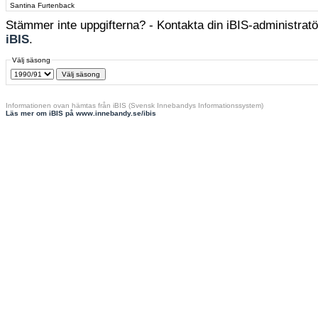
Santina Furtenback
Stämmer inte uppgifterna? - Kontakta din iBIS-administratör
iBIS
.
Välj säsong
Informationen ovan hämtas från iBIS (Svensk Innebandys Informationssystem)
Läs mer om iBIS på www.innebandy.se/ibis