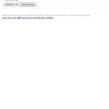
Informationen ovan hämtas från iBIS (Svensk Innebandys Informationssystem)
Läs mer om iBIS på www.innebandy.se/ibis