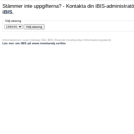
Stämmer inte uppgifterna? - Kontakta din iBIS-administratör
iBIS
.
Välj säsong
Informationen ovan hämtas från iBIS (Svensk Innebandys Informationssystem)
Läs mer om iBIS på www.innebandy.se/ibis