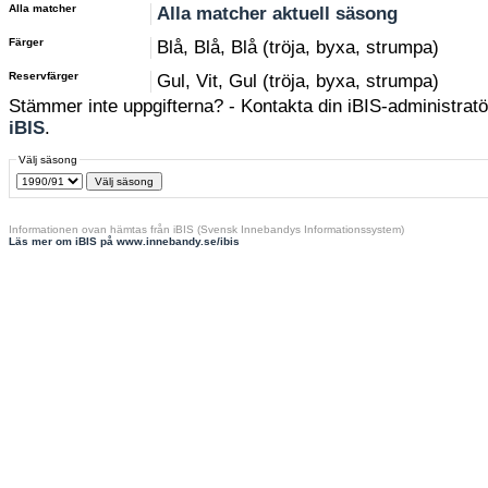
Alla matcher
Alla matcher aktuell säsong
Färger
Blå, Blå, Blå (tröja, byxa, strumpa)
Reservfärger
Gul, Vit, Gul (tröja, byxa, strumpa)
Stämmer inte uppgifterna? - Kontakta din iBIS-administratör
iBIS
.
Välj säsong
Informationen ovan hämtas från iBIS (Svensk Innebandys Informationssystem)
Läs mer om iBIS på www.innebandy.se/ibis