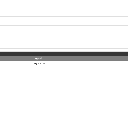
Lagroll
Lagledare