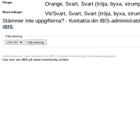
Färger
Orange, Svart, Svart (tröja, byxa, strum
Reservfärger
Vit/Svart, Svart, Svart (tröja, byxa, stru
Stämmer inte uppgifterna? - Kontakta din iBIS-administratör
iBIS
.
Välj säsong
Informationen ovan hämtas från iBIS (Svensk Innebandys Informationssystem)
Läs mer om iBIS på www.innebandy.se/ibis