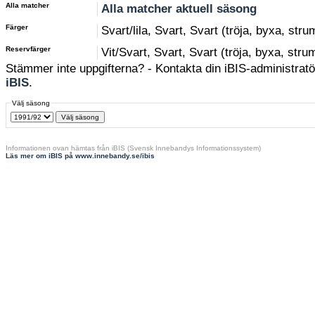
Alla matcher
Alla matcher aktuell säsong
Färger
Svart/lila, Svart, Svart (tröja, byxa, str
Reservfärger
Vit/Svart, Svart, Svart (tröja, byxa, stru
Stämmer inte uppgifterna? - Kontakta din iBIS-administratör
iBIS
.
Välj säsong
Informationen ovan hämtas från iBIS (Svensk Innebandys Informationssystem)
Läs mer om iBIS på www.innebandy.se/ibis