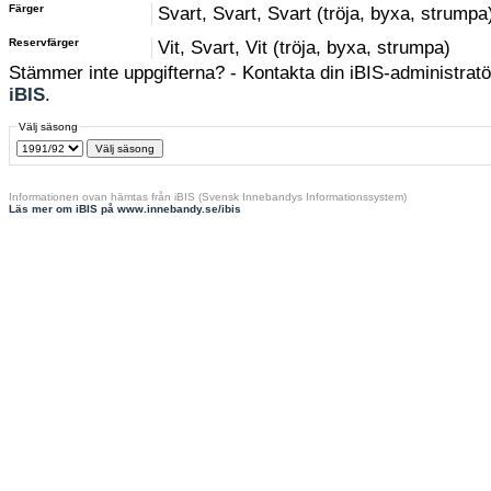
Färger
Svart, Svart, Svart (tröja, byxa, strumpa
Reservfärger
Vit, Svart, Vit (tröja, byxa, strumpa)
Stämmer inte uppgifterna? - Kontakta din iBIS-administratör
iBIS
.
Välj säsong
Informationen ovan hämtas från iBIS (Svensk Innebandys Informationssystem)
Läs mer om iBIS på www.innebandy.se/ibis