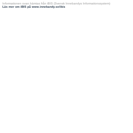
Informationen ovan hämtas från iBIS (Svensk Innebandys Informationssystem)
Läs mer om iBIS på www.innebandy.se/ibis