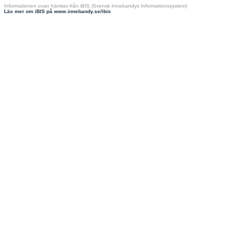
Informationen ovan hämtas från iBIS (Svensk Innebandys Informationssystem)
Läs mer om iBIS på www.innebandy.se/ibis