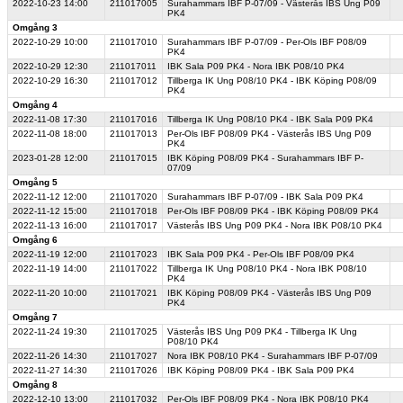
2022-10-23
14:00
211017005
Surahammars IBF P-07/09 - Västerås IBS Ung P09
PK4
Omgång 3
2022-10-29
10:00
211017010
Surahammars IBF P-07/09 - Per-Ols IBF P08/09
PK4
2022-10-29
12:30
211017011
IBK Sala P09 PK4 - Nora IBK P08/10 PK4
2022-10-29
16:30
211017012
Tillberga IK Ung P08/10 PK4 - IBK Köping P08/09
PK4
Omgång 4
2022-11-08
17:30
211017016
Tillberga IK Ung P08/10 PK4 - IBK Sala P09 PK4
2022-11-08
18:00
211017013
Per-Ols IBF P08/09 PK4 - Västerås IBS Ung P09
PK4
2023-01-28
12:00
211017015
IBK Köping P08/09 PK4 - Surahammars IBF P-
07/09
Omgång 5
2022-11-12
12:00
211017020
Surahammars IBF P-07/09 - IBK Sala P09 PK4
2022-11-12
15:00
211017018
Per-Ols IBF P08/09 PK4 - IBK Köping P08/09 PK4
2022-11-13
16:00
211017017
Västerås IBS Ung P09 PK4 - Nora IBK P08/10 PK4
Omgång 6
2022-11-19
12:00
211017023
IBK Sala P09 PK4 - Per-Ols IBF P08/09 PK4
2022-11-19
14:00
211017022
Tillberga IK Ung P08/10 PK4 - Nora IBK P08/10
PK4
2022-11-20
10:00
211017021
IBK Köping P08/09 PK4 - Västerås IBS Ung P09
PK4
Omgång 7
2022-11-24
19:30
211017025
Västerås IBS Ung P09 PK4 - Tillberga IK Ung
P08/10 PK4
2022-11-26
14:30
211017027
Nora IBK P08/10 PK4 - Surahammars IBF P-07/09
2022-11-27
14:30
211017026
IBK Köping P08/09 PK4 - IBK Sala P09 PK4
Omgång 8
2022-12-10
13:00
211017032
Per-Ols IBF P08/09 PK4 - Nora IBK P08/10 PK4