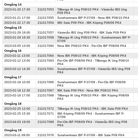
Omgång 14
2023-01-20
17:30
211017053
Tillberga IK Ung P08/10 PK4 - Västerås IBS Ung
P09 PK4
2023-01-21
17:00
211017055
Surahammars IBF P-07/09 - Nora IBK P08/10 PK4
2023-01-22
17:30
211017054
IBK Sala P09 PK4 - IBK Köping P08/09 PK4
Omgång 15
2023-01-29
16:00
211017057
Västerås IBS Ung P09 PK4 - IBK Sala P09 PK4
2023-01-29
16:30
211017058
Tillberga IK Ung P08/10 PK4 - Surahammars IBF P-
07/09
2023-03-05
13:00
211017060
Nora IBK P08/10 PK4 - Per-Ols IBF P08/09 PK4
Omgång 16
2023-02-11
13:00
211017064
Nora IBK P08/10 PK4 - IBK Köping P08/09 PK4
2023-02-12
13:00
211017063
Per-Ols IBF P08/09 PK4 - Tillberga IK Ung P08/10
PK4
2023-02-12
14:30
211017061
Surahammars IBF P-07/09 - Västerås IBS Ung P09
PK4
Omgång 17
2023-02-18
10:00
211017066
Surahammars IBF P-07/09 - Per-Ols IBF P08/09
PK4
2023-02-18
12:30
211017067
IBK Sala P09 PK4 - Nora IBK P08/10 PK4
2023-02-18
17:00
211017068
Tillberga IK Ung P08/10 PK4 - IBK Köping P08/09
PK4
Omgång 18
2023-02-25
12:00
211017072
Tillberga IK Ung P08/10 PK4 - IBK Sala P09 PK4
2023-02-25
15:30
211017071
IBK Köping P08/09 PK4 - Surahammars IBF P-
07/09
2023-04-03
19:00
211017069
Per-Ols IBF P08/09 PK4 - Västerås IBS Ung P09
PK4
Omgång 19
2023-03-11
09:00
211017076
Surahammars IBF P-07/09 - IBK Sala P09 PK4