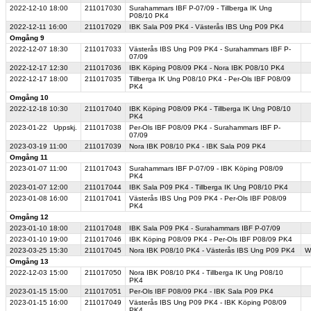
2022-12-10
18:00
211017030
Surahammars IBF P-07/09 - Tillberga IK Ung
P08/10 PK4
2022-12-11
16:00
211017029
IBK Sala P09 PK4 - Västerås IBS Ung P09 PK4
Omgång 9
2022-12-07
18:30
211017033
Västerås IBS Ung P09 PK4 - Surahammars IBF P-
07/09
2022-12-17
12:30
211017036
IBK Köping P08/09 PK4 - Nora IBK P08/10 PK4
2022-12-17
18:00
211017035
Tillberga IK Ung P08/10 PK4 - Per-Ols IBF P08/09
PK4
Omgång 10
2022-12-18
10:30
211017040
IBK Köping P08/09 PK4 - Tillberga IK Ung P08/10
PK4
2023-01-22
Uppskj.
211017038
Per-Ols IBF P08/09 PK4 - Surahammars IBF P-
07/09
2023-03-19
11:00
211017039
Nora IBK P08/10 PK4 - IBK Sala P09 PK4
Omgång 11
2023-01-07
11:00
211017043
Surahammars IBF P-07/09 - IBK Köping P08/09
PK4
2023-01-07
12:00
211017044
IBK Sala P09 PK4 - Tillberga IK Ung P08/10 PK4
2023-01-08
16:00
211017041
Västerås IBS Ung P09 PK4 - Per-Ols IBF P08/09
PK4
Omgång 12
2023-01-10
18:00
211017048
IBK Sala P09 PK4 - Surahammars IBF P-07/09
2023-01-10
19:00
211017046
IBK Köping P08/09 PK4 - Per-Ols IBF P08/09 PK4
2023-03-25
15:30
211017045
Nora IBK P08/10 PK4 - Västerås IBS Ung P09 PK4
W
Omgång 13
2022-12-03
15:00
211017050
Nora IBK P08/10 PK4 - Tillberga IK Ung P08/10
PK4
2023-01-15
15:00
211017051
Per-Ols IBF P08/09 PK4 - IBK Sala P09 PK4
2023-01-15
16:00
211017049
Västerås IBS Ung P09 PK4 - IBK Köping P08/09
PK4