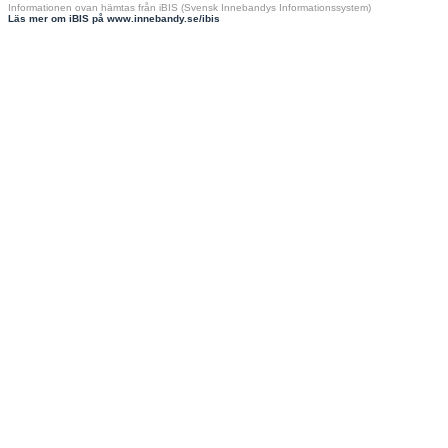
Informationen ovan hämtas från iBIS (Svensk Innebandys Informationssystem)
Läs mer om iBIS på www.innebandy.se/ibis