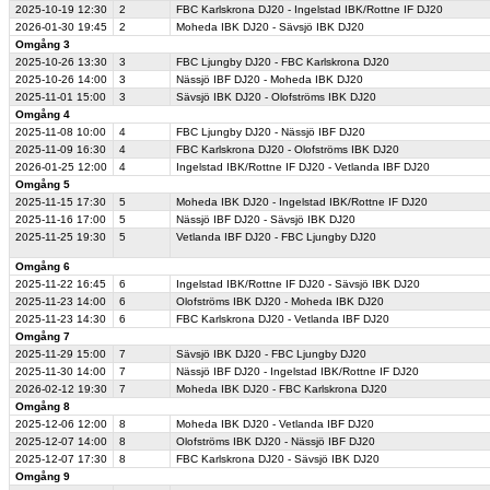
2025-10-19
12:30
2
FBC Karlskrona DJ20 - Ingelstad IBK/Rottne IF DJ20
2026-01-30
19:45
2
Moheda IBK DJ20 - Sävsjö IBK DJ20
Omgång 3
2025-10-26
13:30
3
FBC Ljungby DJ20 - FBC Karlskrona DJ20
2025-10-26
14:00
3
Nässjö IBF DJ20 - Moheda IBK DJ20
2025-11-01
15:00
3
Sävsjö IBK DJ20 - Olofströms IBK DJ20
Omgång 4
2025-11-08
10:00
4
FBC Ljungby DJ20 - Nässjö IBF DJ20
2025-11-09
16:30
4
FBC Karlskrona DJ20 - Olofströms IBK DJ20
2026-01-25
12:00
4
Ingelstad IBK/Rottne IF DJ20 - Vetlanda IBF DJ20
Omgång 5
2025-11-15
17:30
5
Moheda IBK DJ20 - Ingelstad IBK/Rottne IF DJ20
2025-11-16
17:00
5
Nässjö IBF DJ20 - Sävsjö IBK DJ20
2025-11-25
19:30
5
Vetlanda IBF DJ20 - FBC Ljungby DJ20
Omgång 6
2025-11-22
16:45
6
Ingelstad IBK/Rottne IF DJ20 - Sävsjö IBK DJ20
2025-11-23
14:00
6
Olofströms IBK DJ20 - Moheda IBK DJ20
2025-11-23
14:30
6
FBC Karlskrona DJ20 - Vetlanda IBF DJ20
Omgång 7
2025-11-29
15:00
7
Sävsjö IBK DJ20 - FBC Ljungby DJ20
2025-11-30
14:00
7
Nässjö IBF DJ20 - Ingelstad IBK/Rottne IF DJ20
2026-02-12
19:30
7
Moheda IBK DJ20 - FBC Karlskrona DJ20
Omgång 8
2025-12-06
12:00
8
Moheda IBK DJ20 - Vetlanda IBF DJ20
2025-12-07
14:00
8
Olofströms IBK DJ20 - Nässjö IBF DJ20
2025-12-07
17:30
8
FBC Karlskrona DJ20 - Sävsjö IBK DJ20
Omgång 9