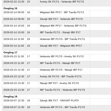
2026-02-22
13:30
15
Aneby SK P17/1 - Vetlanda IBF P17/2
Omgång 16
2026-02-14
09:00
16
Wrigstad IBK PF17 - IBF Tranås P17/1
2026-02-14
09:00
16
Sävsjö IBK P17 - Vetlanda IBF P17/3
2026-02-14
10:00
16
Wrigstad IBK PF17 - Vetlanda IBF P17/3
2026-02-14
10:00
16
IBF Tranås P17/1 - Sävsjö IBK P17
2026-02-14
11:00
16
Vetlanda IBF P17/3 - IBF Tranås P17/1
2026-02-14
11:00
16
Sävsjö IBK P17 - Wrigstad IBK PF17
Omgång 17
2026-03-15
11:30
17
Vetlanda IBF P17/3 - Aneby SK P17/2
2026-03-15
11:30
17
IBF Tranås P17/1 - Nässjö IBF P17
2026-03-15
12:30
17
Vetlanda IBF P17/3 - Nässjö IBF P17
2026-03-15
12:30
17
Aneby SK P17/2 - IBF Tranås P17/1
2026-03-15
13:30
17
Nässjö IBF P17 - Aneby SK P17/2
2026-03-15
13:30
17
IBF Tranås P17/1 - Vetlanda IBF P17/3
Omgång 18
2026-03-07
12:30
18
Sävsjö IBK P17 - VAKANT PLATS
2026-03-07
12:30
18
Vetlanda IBF P17/1 - IBF Tranås P17/2