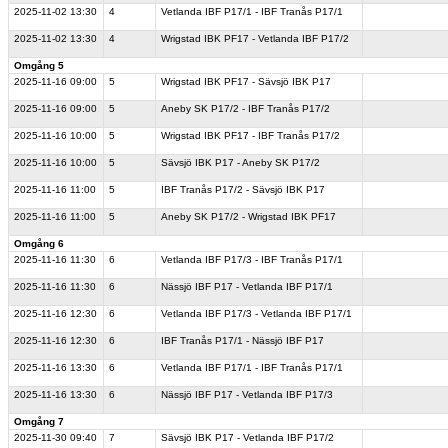
2025-11-02
13:30
4
Vetlanda IBF P17/1 - IBF Tranås P17/1
2025-11-02
13:30
4
Wrigstad IBK PF17 - Vetlanda IBF P17/2
Omgång 5
2025-11-16
09:00
5
Wrigstad IBK PF17 - Sävsjö IBK P17
2025-11-16
09:00
5
Aneby SK P17/2 - IBF Tranås P17/2
2025-11-16
10:00
5
Wrigstad IBK PF17 - IBF Tranås P17/2
2025-11-16
10:00
5
Sävsjö IBK P17 - Aneby SK P17/2
2025-11-16
11:00
5
IBF Tranås P17/2 - Sävsjö IBK P17
2025-11-16
11:00
5
Aneby SK P17/2 - Wrigstad IBK PF17
Omgång 6
2025-11-16
11:30
6
Vetlanda IBF P17/3 - IBF Tranås P17/1
2025-11-16
11:30
6
Nässjö IBF P17 - Vetlanda IBF P17/1
2025-11-16
12:30
6
Vetlanda IBF P17/3 - Vetlanda IBF P17/1
2025-11-16
12:30
6
IBF Tranås P17/1 - Nässjö IBF P17
2025-11-16
13:30
6
Vetlanda IBF P17/1 - IBF Tranås P17/1
2025-11-16
13:30
6
Nässjö IBF P17 - Vetlanda IBF P17/3
Omgång 7
2025-11-30
09:40
7
Sävsjö IBK P17 - Vetlanda IBF P17/2