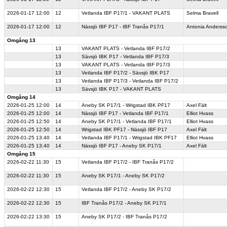
2026-01-17
12:00
12
Vetlanda IBF P17/1 - VAKANT PLATS
Selma Bravell
2026-01-17
12:00
12
Nässjö IBF P17 - IBF Tranås P17/1
Antonia Anderss
Omgång 13
13
VAKANT PLATS - Vetlanda IBF P17/2
13
Sävsjö IBK P17 - Vetlanda IBF P17/3
13
VAKANT PLATS - Vetlanda IBF P17/3
13
Vetlanda IBF P17/2 - Sävsjö IBK P17
13
Vetlanda IBF P17/3 - Vetlanda IBF P17/2
13
Sävsjö IBK P17 - VAKANT PLATS
Omgång 14
2026-01-25
12:00
14
Aneby SK P17/1 - Wrigstad IBK PF17
Axel Fält
2026-01-25
12:00
14
Nässjö IBF P17 - Vetlanda IBF P17/1
Elliot Hvass
2026-01-25
12:50
14
Aneby SK P17/1 - Vetlanda IBF P17/1
Elliot Hvass
2026-01-25
12:50
14
Wrigstad IBK PF17 - Nässjö IBF P17
Axel Fält
2026-01-25
13:40
14
Vetlanda IBF P17/1 - Wrigstad IBK PF17
Elliot Hvass
2026-01-25
13:40
14
Nässjö IBF P17 - Aneby SK P17/1
Axel Fält
Omgång 15
2026-02-22
11:30
15
Vetlanda IBF P17/2 - IBF Tranås P17/2
2026-02-22
11:30
15
Aneby SK P17/1 - Aneby SK P17/2
2026-02-22
12:30
15
Vetlanda IBF P17/2 - Aneby SK P17/2
2026-02-22
12:30
15
IBF Tranås P17/2 - Aneby SK P17/1
2026-02-22
13:30
15
Aneby SK P17/2 - IBF Tranås P17/2