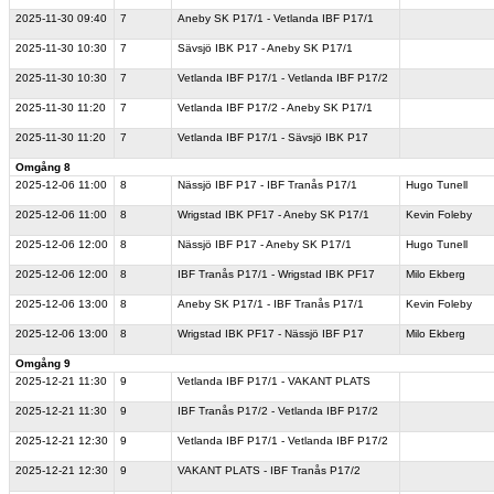
2025-11-30
09:40
7
Aneby SK P17/1 - Vetlanda IBF P17/1
2025-11-30
10:30
7
Sävsjö IBK P17 - Aneby SK P17/1
2025-11-30
10:30
7
Vetlanda IBF P17/1 - Vetlanda IBF P17/2
2025-11-30
11:20
7
Vetlanda IBF P17/2 - Aneby SK P17/1
2025-11-30
11:20
7
Vetlanda IBF P17/1 - Sävsjö IBK P17
Omgång 8
2025-12-06
11:00
8
Nässjö IBF P17 - IBF Tranås P17/1
Hugo Tunell
2025-12-06
11:00
8
Wrigstad IBK PF17 - Aneby SK P17/1
Kevin Foleby
2025-12-06
12:00
8
Nässjö IBF P17 - Aneby SK P17/1
Hugo Tunell
2025-12-06
12:00
8
IBF Tranås P17/1 - Wrigstad IBK PF17
Milo Ekberg
2025-12-06
13:00
8
Aneby SK P17/1 - IBF Tranås P17/1
Kevin Foleby
2025-12-06
13:00
8
Wrigstad IBK PF17 - Nässjö IBF P17
Milo Ekberg
Omgång 9
2025-12-21
11:30
9
Vetlanda IBF P17/1 - VAKANT PLATS
2025-12-21
11:30
9
IBF Tranås P17/2 - Vetlanda IBF P17/2
2025-12-21
12:30
9
Vetlanda IBF P17/1 - Vetlanda IBF P17/2
2025-12-21
12:30
9
VAKANT PLATS - IBF Tranås P17/2