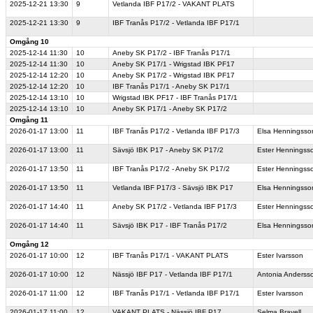
2025-12-21
13:30
9
Vetlanda IBF P17/2 - VAKANT PLATS
2025-12-21
13:30
9
IBF Tranås P17/2 - Vetlanda IBF P17/1
Omgång 10
2025-12-14
11:30
10
Aneby SK P17/2 - IBF Tranås P17/1
2025-12-14
11:30
10
Aneby SK P17/1 - Wrigstad IBK PF17
2025-12-14
12:20
10
Aneby SK P17/2 - Wrigstad IBK PF17
2025-12-14
12:20
10
IBF Tranås P17/1 - Aneby SK P17/1
2025-12-14
13:10
10
Wrigstad IBK PF17 - IBF Tranås P17/1
2025-12-14
13:10
10
Aneby SK P17/1 - Aneby SK P17/2
Omgång 11
2026-01-17
13:00
11
IBF Tranås P17/2 - Vetlanda IBF P17/3
Elsa Henningsso
2026-01-17
13:00
11
Sävsjö IBK P17 - Aneby SK P17/2
Ester Henningss
2026-01-17
13:50
11
IBF Tranås P17/2 - Aneby SK P17/2
Ester Henningss
2026-01-17
13:50
11
Vetlanda IBF P17/3 - Sävsjö IBK P17
Elsa Henningsso
2026-01-17
14:40
11
Aneby SK P17/2 - Vetlanda IBF P17/3
Ester Henningss
2026-01-17
14:40
11
Sävsjö IBK P17 - IBF Tranås P17/2
Elsa Henningsso
Omgång 12
2026-01-17
10:00
12
IBF Tranås P17/1 - VAKANT PLATS
Ester Ivarsson
2026-01-17
10:00
12
Nässjö IBF P17 - Vetlanda IBF P17/1
Antonia Anderss
2026-01-17
11:00
12
IBF Tranås P17/1 - Vetlanda IBF P17/1
Ester Ivarsson
2026-01-17
11:00
12
VAKANT PLATS - Nässjö IBF P17
Selma Bravell