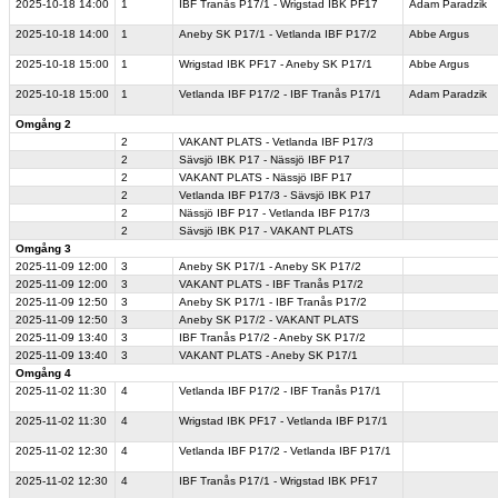
2025-10-18
14:00
1
IBF Tranås P17/1 - Wrigstad IBK PF17
Adam Paradzik
2025-10-18
14:00
1
Aneby SK P17/1 - Vetlanda IBF P17/2
Abbe Argus
2025-10-18
15:00
1
Wrigstad IBK PF17 - Aneby SK P17/1
Abbe Argus
2025-10-18
15:00
1
Vetlanda IBF P17/2 - IBF Tranås P17/1
Adam Paradzik
Omgång 2
2
VAKANT PLATS - Vetlanda IBF P17/3
2
Sävsjö IBK P17 - Nässjö IBF P17
2
VAKANT PLATS - Nässjö IBF P17
2
Vetlanda IBF P17/3 - Sävsjö IBK P17
2
Nässjö IBF P17 - Vetlanda IBF P17/3
2
Sävsjö IBK P17 - VAKANT PLATS
Omgång 3
2025-11-09
12:00
3
Aneby SK P17/1 - Aneby SK P17/2
2025-11-09
12:00
3
VAKANT PLATS - IBF Tranås P17/2
2025-11-09
12:50
3
Aneby SK P17/1 - IBF Tranås P17/2
2025-11-09
12:50
3
Aneby SK P17/2 - VAKANT PLATS
2025-11-09
13:40
3
IBF Tranås P17/2 - Aneby SK P17/2
2025-11-09
13:40
3
VAKANT PLATS - Aneby SK P17/1
Omgång 4
2025-11-02
11:30
4
Vetlanda IBF P17/2 - IBF Tranås P17/1
2025-11-02
11:30
4
Wrigstad IBK PF17 - Vetlanda IBF P17/1
2025-11-02
12:30
4
Vetlanda IBF P17/2 - Vetlanda IBF P17/1
2025-11-02
12:30
4
IBF Tranås P17/1 - Wrigstad IBK PF17