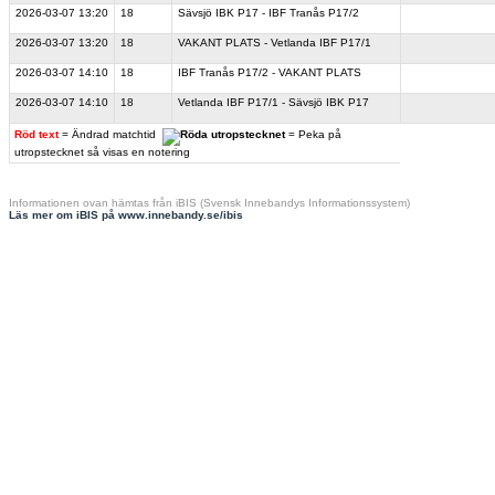
2026-03-07
13:20
18
Sävsjö IBK P17 - IBF Tranås P17/2
2026-03-07
13:20
18
VAKANT PLATS - Vetlanda IBF P17/1
2026-03-07
14:10
18
IBF Tranås P17/2 - VAKANT PLATS
2026-03-07
14:10
18
Vetlanda IBF P17/1 - Sävsjö IBK P17
Röd text
= Ändrad matchtid
= Peka på
utropstecknet så visas en notering
Informationen ovan hämtas från iBIS (Svensk Innebandys Informationssystem)
Läs mer om iBIS på www.innebandy.se/ibis