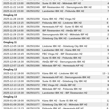
2025-11-22
13:00
062501054
Surte IS IBK H2 - Mölndals IBF H2
4
2025-11-22
14:00
062501049
IBF Älvstranden H2 - Stenungsunds IBK H2
5
2025-11-22
15:00
062501052
Landvetter IBK H2 - Frölunda IBK H2
7
Omgång 10
2025-11-28
19:00
062501059
Kärra IBK H2 - FBC Vinga H2
4 
2025-11-29
13:15
062501057
Frölunda IBK H2 - Lindome IBK H2
6 
2025-11-29
13:30
062501056
Herrestads AIF H2 - Surte IS IBK H2
6
2025-11-29
14:00
062501060
IBF Älvstranden H2 - Almås IBF H2
9
2025-11-29
15:00
062501055
Stenungsunds IBK H2 - Mölndals IBF H2
2
2025-11-29
17:30
062501058
Göteborg City IBK H2 - Landvetter IBK H2
4 
Omgång 11
2025-12-05
19:00
062501064
Lindome IBK H2 - Göteborg City IBK H2
13
2025-12-05
20:00
062501063
Landvetter IBK H2 - Kärra IBK H2
9
2025-12-06
10:45
062501062
FBC Vinga H2 - IBF Älvstranden H2
7
2025-12-06
13:00
062501065
Surte IS IBK H2 - Frölunda IBK H2
12
2025-12-06
14:30
062501061
Almås IBF H2 - Stenungsunds IBK H2
9
2025-12-07
13:45
062501066
Mölndals IBF H2 - Herrestads AIF H2
8
Omgång 12
2025-12-12
19:00
062501070
Kärra IBK H2 - Lindome IBK H2
13 - 1
2025-12-12
19:30
062501067
Herrestads AIF H2 - Stenungsunds IBK H2
6
2025-12-13
13:00
062501069
Surte IS IBK H2 - Göteborg City IBK H2
9
2025-12-13
13:15
062501072
FBC Vinga H2 - Almås IBF H2
9
2025-12-13
14:00
062501068
Mölndals IBF H2 - Frölunda IBK H2
13
2025-12-13
15:30
062501071
Landvetter IBK H2 - IBF Älvstranden H2
16
Omgång 13
2026-01-09
19:00
062501076
Kärra IBK H2 - Surte IS IBK H2
12
2026-01-09
20:00
062501077
Göteborg City IBK H2 - Mölndals IBF H2
2 
2026-01-10
13:15
062501078
Frölunda IBK H2 - Herrestads AIF H2
6 