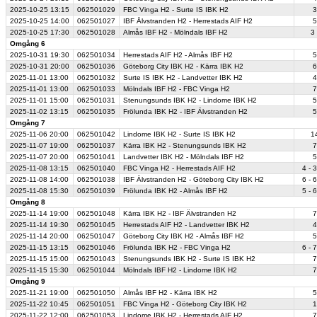
2025-10-25
13:15
062501029
FBC Vinga H2 - Surte IS IBK H2
3
2025-10-25
14:00
062501027
IBF Älvstranden H2 - Herrestads AIF H2
5
2025-10-25
17:30
062501028
Almås IBF H2 - Mölndals IBF H2
3 
Omgång 6
2025-10-31
19:30
062501034
Herrestads AIF H2 - Almås IBF H2
5
2025-10-31
20:00
062501036
Göteborg City IBK H2 - Kärra IBK H2
6
2025-11-01
13:00
062501032
Surte IS IBK H2 - Landvetter IBK H2
4
2025-11-01
13:00
062501033
Mölndals IBF H2 - FBC Vinga H2
7
2025-11-01
15:00
062501031
Stenungsunds IBK H2 - Lindome IBK H2
5
2025-11-02
13:15
062501035
Frölunda IBK H2 - IBF Älvstranden H2
5
Omgång 7
2025-11-06
20:00
062501042
Lindome IBK H2 - Surte IS IBK H2
14
2025-11-07
19:00
062501037
Kärra IBK H2 - Stenungsunds IBK H2
7
2025-11-07
20:00
062501041
Landvetter IBK H2 - Mölndals IBF H2
5
2025-11-08
13:15
062501040
FBC Vinga H2 - Herrestads AIF H2
4 - 3
2025-11-08
14:00
062501038
IBF Älvstranden H2 - Göteborg City IBK H2
6 - 6
2025-11-08
15:30
062501039
Frölunda IBK H2 - Almås IBF H2
5 - 6
Omgång 8
2025-11-14
19:00
062501048
Kärra IBK H2 - IBF Älvstranden H2
7
2025-11-14
19:30
062501045
Herrestads AIF H2 - Landvetter IBK H2
4
2025-11-14
20:00
062501047
Göteborg City IBK H2 - Almås IBF H2
5
2025-11-15
13:15
062501046
Frölunda IBK H2 - FBC Vinga H2
6 - 7
2025-11-15
15:00
062501043
Stenungsunds IBK H2 - Surte IS IBK H2
7
2025-11-15
15:30
062501044
Mölndals IBF H2 - Lindome IBK H2
7
Omgång 9
2025-11-21
19:00
062501050
Almås IBF H2 - Kärra IBK H2
5
2025-11-22
10:45
062501051
FBC Vinga H2 - Göteborg City IBK H2
1
2025-11-22
12:00
062501053
Lindome IBK H2 - Herrestads AIF H2
7