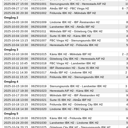
2025-09-27
15:00
062501001
Stenungsunds IBK H2 - Herrestads AIF H2
10
2025-09-27
17:00
062501006
Almås IBF H2 - FBC Vinga H2
6 - 7
2025-09-30
20:30
062501002
Frölunda IBK H2 - Mölndals IBF H2
3
Omgång 2
2025-10-03
19:00
062501009
Lindome IBK H2 - IBF Älvstranden H2
8
2025-10-03
20:00
062501008
Landvetter IBK H2 - Almås IBF H2
15
2025-10-03
20:00
062501011
Mölndals IBF H2 - Göteborg City IBK H2
5
2025-10-04
13:00
062501010
Surte IS IBK H2 - Kärra IBK H2
4
2025-10-04
13:15
062501007
FBC Vinga H2 - Stenungsunds IBK H2
5
2025-10-04
13:30
062501012
Herrestads AIF H2 - Frölunda IBK H2
5
Omgång 3
2025-10-10
19:00
062501015
Kärra IBK H2 - Mölndals IBF H2
2 - 2
2025-10-10
20:00
062501014
Göteborg City IBK H2 - Herrestads AIF H2
3
2025-10-11
10:45
062501018
FBC Vinga H2 - Landvetter IBK H2
3
2025-10-11
14:00
062501016
IBF Älvstranden H2 - Surte IS IBK H2
5
2025-10-11
14:30
062501017
Almås IBF H2 - Lindome IBK H2
2 
2025-10-11
15:15
062501013
Frölunda IBK H2 - Stenungsunds IBK H2
4
Omgång 4
2025-10-15
19:00
062501019
Stenungsunds IBK H2 - Landvetter IBK H2
3 
2025-10-17
19:30
062501023
Herrestads AIF H2 - Kärra IBK H2
12
2025-10-17
20:00
062501022
Mölndals IBF H2 - IBF Älvstranden H2
9
2025-10-18
13:00
062501021
Surte IS IBK H2 - Almås IBF H2
3
2025-10-18
13:15
062501024
Frölunda IBK H2 - Göteborg City IBK H2
4
2025-10-18
14:30
062501020
Lindome IBK H2 - FBC Vinga H2
12
Omgång 5
2025-10-24
19:00
062501026
Kärra IBK H2 - Frölunda IBK H2
9
2025-10-24
20:00
062501030
Landvetter IBK H2 - Lindome IBK H2
5
2025-10-24
20:15
062501025
Göteborg City IBK H2 - Stenungsunds IBK H2
4