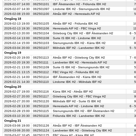
2026-02-07
14:00
062501101
IBF Älvstranden H2 - Frölunda IBK H2
7
2026-02-07
14:30
062501097
Lindome IBK H2 - Stenungsunds IBK H2
11
2026-02-08
15:00
062501100
Almås IBF H2 - Herrestads AIF H2
5
Omgång 18
2026-02-13
19:00
062501105
Almås IBF H2 - Frölunda IBK H2
10
2026-02-13
19:30
062501106
Herrestads AIF H2 - FBC Vinga H2
11
2026-02-13
20:00
062501104
Göteborg City IBK H2 - IBF Älvstranden H2
6 - 5
2026-02-14
13:00
062501108
Surte IS IBK H2 - Lindome IBK H2
2 
2026-02-14
15:00
062501103
Stenungsunds IBK H2 - Kärra IBK H2
8
2026-03-04
20:00
062501107
Mölndals IBF H2 - Landvetter IBK H2
5 - 5
Omgång 19
2026-02-20
19:00
062501113
Almås IBF H2 - Göteborg City IBK H2
7 - 6
2026-02-20
19:30
062501111
Landvetter IBK H2 - Herrestads AIF H2
9
2026-02-21
13:00
062501109
Surte IS IBK H2 - Stenungsunds IBK H2
5
2026-02-21
13:15
062501112
FBC Vinga H2 - Frölunda IBK H2
6
2026-02-21
14:00
062501114
IBF Älvstranden H2 - Kärra IBK H2
6
2026-02-21
14:30
062501110
Lindome IBK H2 - Mölndals IBF H2
5
Omgång 20
2026-02-27
19:00
062501116
Kärra IBK H2 - Almås IBF H2
11
2026-02-27
20:00
062501117
Göteborg City IBK H2 - FBC Vinga H2
9
2026-02-27
20:00
062501120
Mölndals IBF H2 - Surte IS IBK H2
9
2026-02-28
13:30
062501119
Herrestads AIF H2 - Lindome IBK H2
6 - 5
2026-02-28
15:00
062501115
Stenungsunds IBK H2 - IBF Älvstranden H2
7
2026-03-10
20:30
062501118
Frölunda IBK H2 - Landvetter IBK H2
3
Omgång 21
2026-03-06
19:00
062501126
Almås IBF H2 - IBF Älvstranden H2
4
2026-03-06
20:00
062501124
Landvetter IBK H2 - Göteborg City IBK H2
9
2026-03-07
10:45
062501125
FBC Vinga H2 - Kärra IBK H2
2