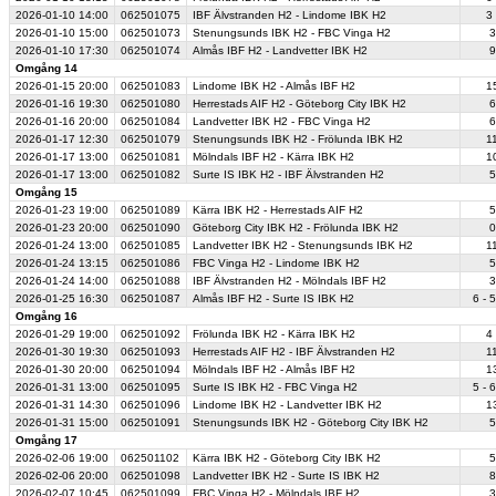
2026-01-10
14:00
062501075
IBF Älvstranden H2 - Lindome IBK H2
3 
2026-01-10
15:00
062501073
Stenungsunds IBK H2 - FBC Vinga H2
3
2026-01-10
17:30
062501074
Almås IBF H2 - Landvetter IBK H2
9
Omgång 14
2026-01-15
20:00
062501083
Lindome IBK H2 - Almås IBF H2
15
2026-01-16
19:30
062501080
Herrestads AIF H2 - Göteborg City IBK H2
6
2026-01-16
20:00
062501084
Landvetter IBK H2 - FBC Vinga H2
6
2026-01-17
12:30
062501079
Stenungsunds IBK H2 - Frölunda IBK H2
11
2026-01-17
13:00
062501081
Mölndals IBF H2 - Kärra IBK H2
10
2026-01-17
13:00
062501082
Surte IS IBK H2 - IBF Älvstranden H2
5
Omgång 15
2026-01-23
19:00
062501089
Kärra IBK H2 - Herrestads AIF H2
5
2026-01-23
20:00
062501090
Göteborg City IBK H2 - Frölunda IBK H2
0
2026-01-24
13:00
062501085
Landvetter IBK H2 - Stenungsunds IBK H2
11
2026-01-24
13:15
062501086
FBC Vinga H2 - Lindome IBK H2
5
2026-01-24
14:00
062501088
IBF Älvstranden H2 - Mölndals IBF H2
3
2026-01-25
16:30
062501087
Almås IBF H2 - Surte IS IBK H2
6 - 5
Omgång 16
2026-01-29
19:00
062501092
Frölunda IBK H2 - Kärra IBK H2
4 
2026-01-30
19:30
062501093
Herrestads AIF H2 - IBF Älvstranden H2
11
2026-01-30
20:00
062501094
Mölndals IBF H2 - Almås IBF H2
13
2026-01-31
13:00
062501095
Surte IS IBK H2 - FBC Vinga H2
5 - 6
2026-01-31
14:30
062501096
Lindome IBK H2 - Landvetter IBK H2
13
2026-01-31
15:00
062501091
Stenungsunds IBK H2 - Göteborg City IBK H2
5
Omgång 17
2026-02-06
19:00
062501102
Kärra IBK H2 - Göteborg City IBK H2
5
2026-02-06
20:00
062501098
Landvetter IBK H2 - Surte IS IBK H2
8
2026-02-07
10:45
062501099
FBC Vinga H2 - Mölndals IBF H2
3