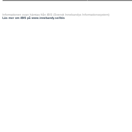
Informationen ovan hämtas från iBIS (Svensk Innebandys Informationssystem)
Läs mer om iBIS på www.innebandy.se/ibis